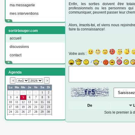
Enfin, les sorties doivent être tot
ma messagerie
professionnels ou les personnes qui 
communiquer, peuvent passer leur chem
mes interventions
Alors,
inscris-toi
, et viens nous rejoindr
faire ta connaissance!
sortirbouger.com
accueil
discussions
Votre avis :
contact
Agenda
De
Sois le premier à 